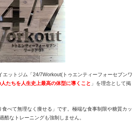
ットジム「24/7Workout(トゥエンティーフォーセブンワ
の人たちを人生史上最高の体型に導くこと
」を理念として掲
り食べて無理なく痩せる」です。極端な食事制限や糖質カッ
過酷なトレーニングも強制しません。