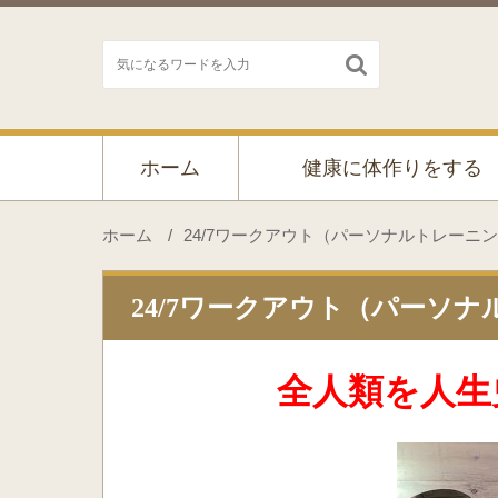

ホーム
健康に体作りをする
ホーム
/
24/7ワークアウト（パーソナルトレーニ
24/7ワークアウト（パーソ
全人類を人生