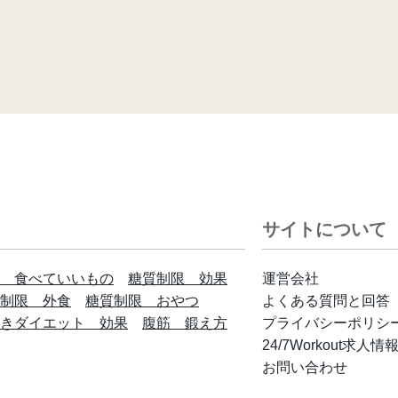
サイトについて
 食べていいもの
糖質制限 効果
運営会社
制限 外食
糖質制限 おやつ
よくある質問と回答
きダイエット 効果
腹筋 鍛え方
プライバシーポリシ
24/7Workout求人情
お問い合わせ