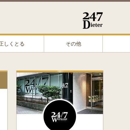
正しくとる
その他