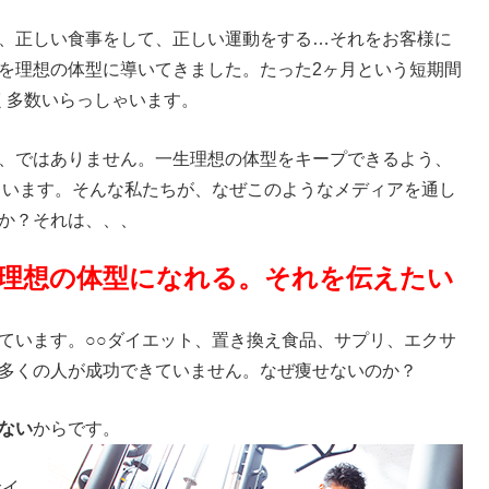
、正しい食事をして、正しい運動をする…それをお客様に
を理想の体型に導いてきました。たった2ヶ月という短期間
なく多数いらっしゃいます。
、ではありません。一生理想の体型をキープできるよう、
ています。そんな私たちが、なぜこのようなメディアを通し
か？それは、、、
理想の体型になれる。それを伝えたい
ています。○○ダイエット、置き換え食品、サプリ、エクサ
多くの人が成功できていません。なぜ痩せないのか？
ない
からです。
サイ