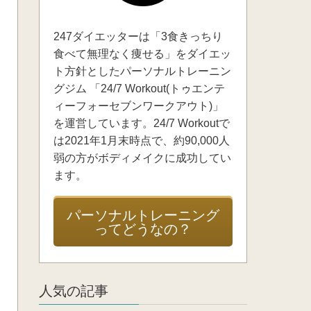
247ダイエッターは「3食きっちり
食べて無理なく痩せる」をダイエッ
ト方針としたパーソナルトレーニン
グジム 「24/7 Workout(トゥエンテ
ィーフォーセブンワークアウト)」
を運営しています。24/7 Workoutで
は2021年1月末時点で、約90,000人
弱の方がボディメイクに成功してい
ます。
パーソナルトレーニング
ってどうなの？
人気の記事