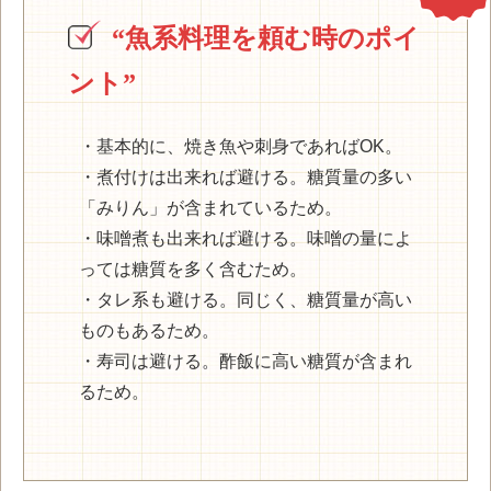
“魚系料理を頼む時のポイ
ント”
・基本的に、焼き魚や刺身であればOK。
・煮付けは出来れば避ける。糖質量の多い
「みりん」が含まれているため。
・味噌煮も出来れば避ける。味噌の量によ
っては糖質を多く含むため。
・タレ系も避ける。同じく、糖質量が高い
ものもあるため。
・寿司は避ける。酢飯に高い糖質が含まれ
るため。