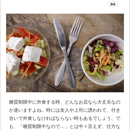
糖質制限中に外食する時、どんなお店なら大丈夫なの
か迷いますよね。時には友人や上司に誘われて、付き
合いで外食しなければならない時もあるでしょう。で
も、「糖質制限中なので…」とは中々言えず、仕方な