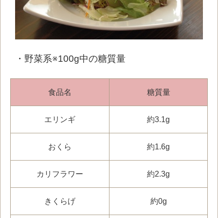
・野菜系※100g中の糖質量
食品名
糖質量
エリンギ
約3.1g
おくら
約1.6g
カリフラワー
約2.3g
きくらげ
約0g