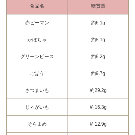
食品名
糖質量
赤ピーマン
約6.1g
かぼちゃ
約8.1g
グリーンピース
約8.2g
ごぼう
約9.7g
さつまいも
約29.2g
じゃがいも
約16.3g
そらまめ
約12.9g