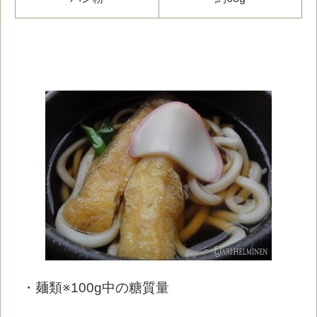
・麺類※100g中の糖質量