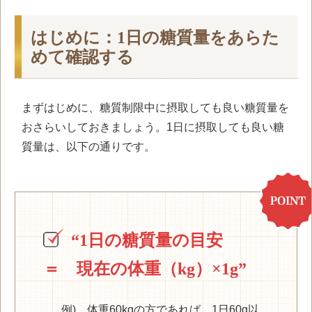
はじめに：1日の糖質量をあらた
めて確認する
まずはじめに、糖質制限中に摂取しても良い糖質量を
おさらいしておきましょう。1日に摂取しても良い糖
質量は、以下の通りです。
“1日の糖質量の目安
＝ 現在の体重（kg）×1g”
例) 体重60kgの方であれば、1日60g以