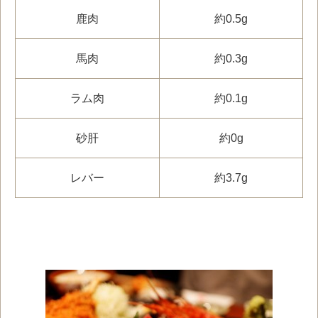
鹿肉
約0.5g
馬肉
約0.3g
ラム肉
約0.1g
砂肝
約0g
レバー
約3.7g