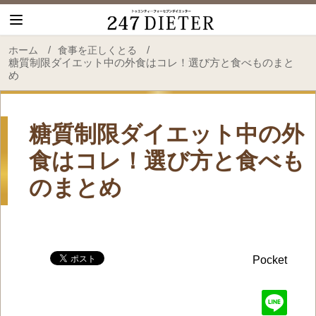
247 Dieter
/
/
ホーム
食事を正しくとる
糖質制限ダイエット中の外食はコレ！選び方と食べものまと
め
糖質制限ダイエット中の外
食はコレ！選び方と食べも
のまとめ
Pocket