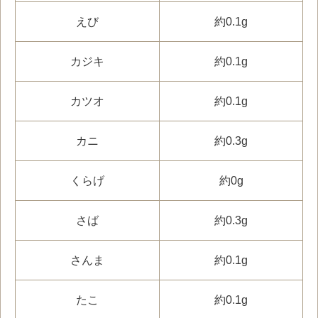
えび
約0.1g
カジキ
約0.1g
カツオ
約0.1g
カニ
約0.3g
くらげ
約0g
さば
約0.3g
さんま
約0.1g
たこ
約0.1g