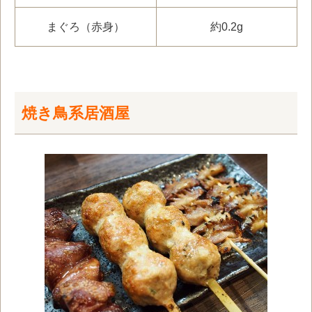
まぐろ（赤身）
約0.2g
焼き鳥系居酒屋