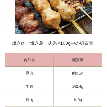
・焼き肉・焼き鳥・肉系※100g中の糖質量
食品名
糖質量
豚肉
約0.1g
牛肉
約0.4g
鶏肉
約0g