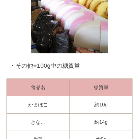
・その他※100g中の糖質量
食品名
糖質量
かまぼこ
約10g
きなこ
約14g