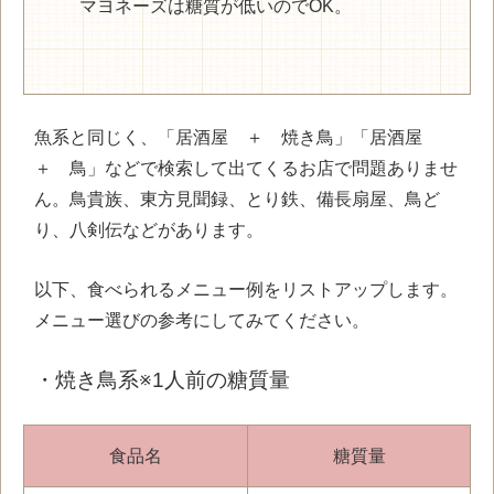
マヨネーズは糖質が低いのでOK。
魚系と同じく、「居酒屋 ＋ 焼き鳥」「居酒屋
＋ 鳥」などで検索して出てくるお店で問題ありませ
ん。鳥貴族、東方見聞録、とり鉄、備長扇屋、鳥ど
り、八剣伝などがあります。
以下、食べられるメニュー例をリストアップします。
メニュー選びの参考にしてみてください。
・焼き鳥系※1人前の糖質量
食品名
糖質量