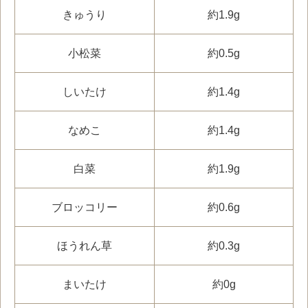
きゅうり
約1.9g
小松菜
約0.5g
しいたけ
約1.4g
なめこ
約1.4g
白菜
約1.9g
ブロッコリー
約0.6g
ほうれん草
約0.3g
まいたけ
約0g