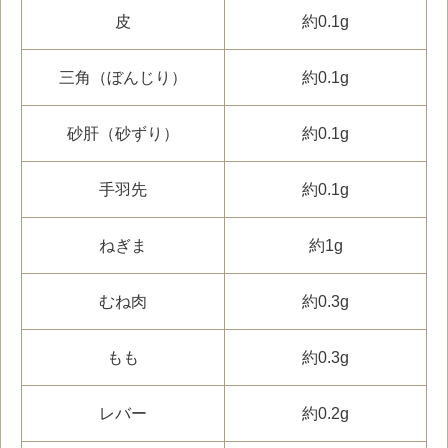
皮
約0.1g
三角（ぼんじり）
約0.1g
砂肝（砂ずり）
約0.1g
手羽先
約0.1g
ねぎま
約1g
むね肉
約0.3g
もも
約0.3g
レバー
約0.2g