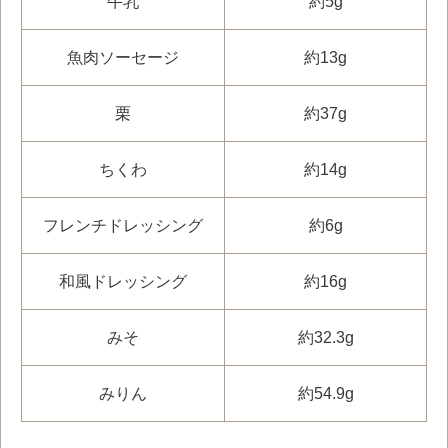
牛乳
約5g
魚肉ソーセージ
約13g
栗
約37g
ちくわ
約14g
フレンチドレッシング
約6g
和風ドレッシング
約16g
みそ
約32.3g
みりん
約54.9g