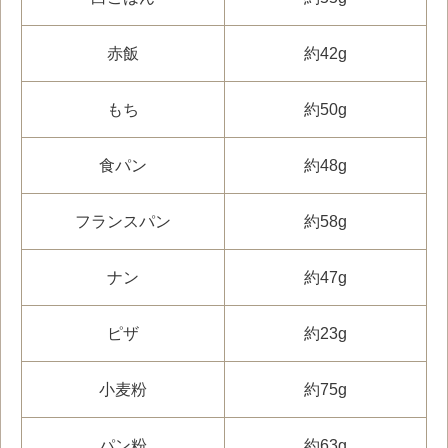
赤飯
約42g
もち
約50g
食パン
約48g
フランスパン
約58g
ナン
約47g
ピザ
約23g
小麦粉
約75g
パン粉
約63g