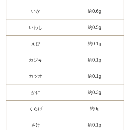
いか
約0.6g
いわし
約0.5g
えび
約0.1g
カジキ
約0.1g
カツオ
約0.1g
かに
約0.3g
くらげ
約0g
さけ
約0.1g