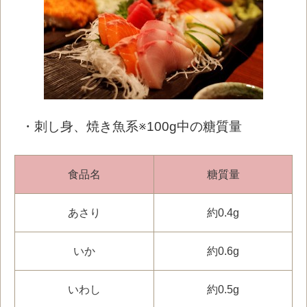
・刺し身、焼き魚系※100g中の糖質量
食品名
糖質量
あさり
約0.4g
いか
約0.6g
いわし
約0.5g