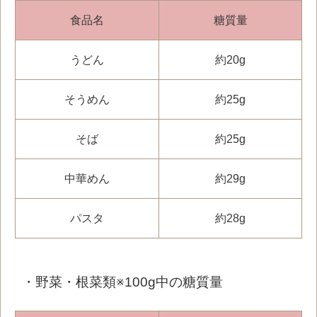
食品名
糖質量
うどん
約20g
そうめん
約25g
そば
約25g
中華めん
約29g
パスタ
約28g
・野菜・根菜類※100g中の糖質量