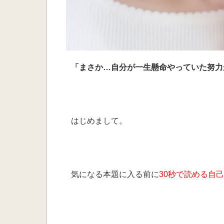
「まさか…自分が一生懸命やっていた努力
はじめまして。
気になる本題に入る前に
30秒で読める自