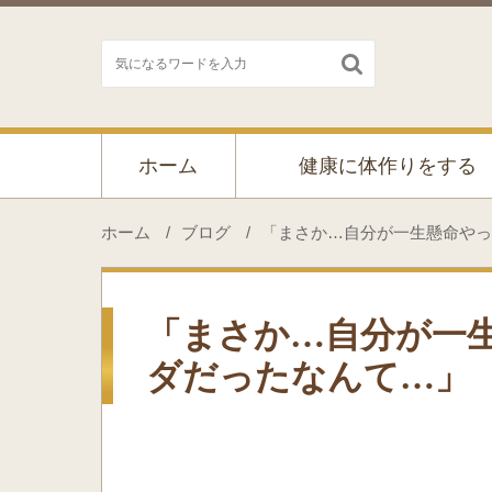

ホーム
健康に体作りをする
ホーム
/
ブログ
/
「まさか…自分が一生懸命やっ
「まさか…自分が一
ダだったなんて…」