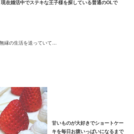
、現在婚活中でステキな王子様を探している普通のOLで
無縁の生活を送っていて…
甘いものが大好きでショートケー
キを毎日お腹いっぱいになるまで