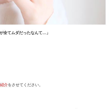
が全てムダだったなんて…」
己紹介
をさせてください。