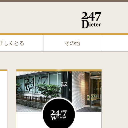
正しくとる
その他