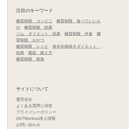
注目のキーワード
糖質制限 コンビニ
糖質制限 食べていいも
の
糖質制限 効果
ジム ダイエット 効果
糖質制限 外食
糖
質制限 おやつ
糖質制限 レシピ
炭水化物抜きダイエット
効果
腹筋 鍛え方
糖質制限 朝食
サイトについて
運営会社
よくある質問と回答
プライバシーポリシー
24/7Workout求人情報
お問い合わせ