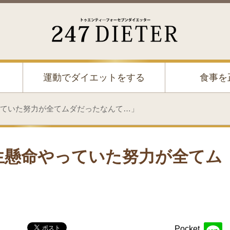
247 Dieter
運動でダイエットをする
食事を
ていた努力が全てムダだったなんて…」
生懸命やっていた努力が全てム
Pocket