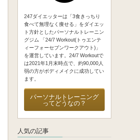
247ダイエッターは「3食きっちり
食べて無理なく痩せる」をダイエッ
ト方針としたパーソナルトレーニン
グジム 「24/7 Workout(トゥエンテ
ィーフォーセブンワークアウト)」
を運営しています。24/7 Workoutで
は2021年1月末時点で、約90,000人
弱の方がボディメイクに成功してい
ます。
パーソナルトレーニング
ってどうなの？
人気の記事