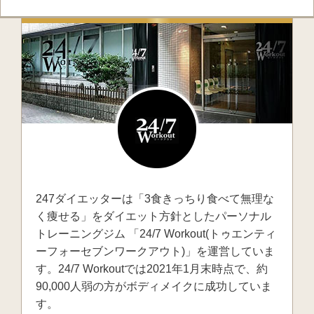
247ダイエッターは「3食きっちり食べて無理な
く痩せる」をダイエット方針としたパーソナル
トレーニングジム 「24/7 Workout(トゥエンティ
ーフォーセブンワークアウト)」を運営していま
す。24/7 Workoutでは2021年1月末時点で、約
90,000人弱の方がボディメイクに成功していま
す。