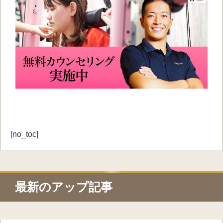
[no_toc]
最新のアップ記事