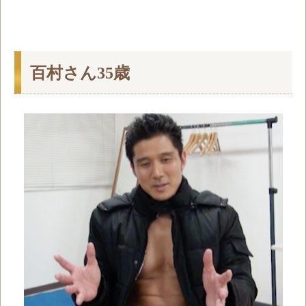
百村さん35歳