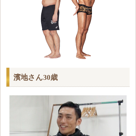
濱地さん30歳