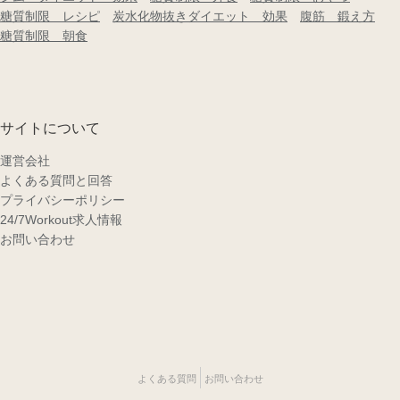
糖質制限 レシピ
炭水化物抜きダイエット 効果
腹筋 鍛え方
糖質制限 朝食
サイトについて
運営会社
よくある質問と回答
プライバシーポリシー
24/7Workout求人情報
お問い合わせ
よくある質問
お問い合わせ