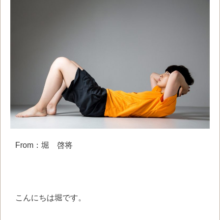
From：堀 啓将
こんにちは
堀です。