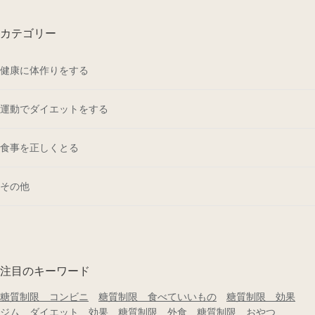
カテゴリー
健康に体作りをする
運動でダイエットをする
食事を正しくとる
その他
注目のキーワード
糖質制限 コンビニ
糖質制限 食べていいもの
糖質制限 効果
ジム ダイエット 効果
糖質制限 外食
糖質制限 おやつ