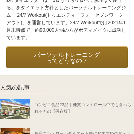
247ダイエッターは「3食きっちり食べて無理なく痩せ
る」をダイエット方針としたパーソナルトレーニングジ
ム 「24/7 Workout(トゥエンティーフォーセブンワーク
アウト)」を運営しています。24/7 Workoutでは2021年1
月末時点で、約90,000人弱の方がボディメイクに成功し
ています。
パーソナルトレーニング
ってどうなの？
人気の記事
コンビニ食品23品｜糖質コントロール中でも食べら
れるもの【保存版】
糖質コントロールダイエット中におすすめの食べも