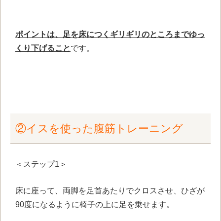
ポイントは、足を床につくギリギリのところまでゆっ
くり下げること
です。
②イスを使った腹筋トレーニング
＜ステップ1＞
床に座って、両脚を足首あたりでクロスさせ、ひざが
90度になるように椅子の上に足を乗せます。