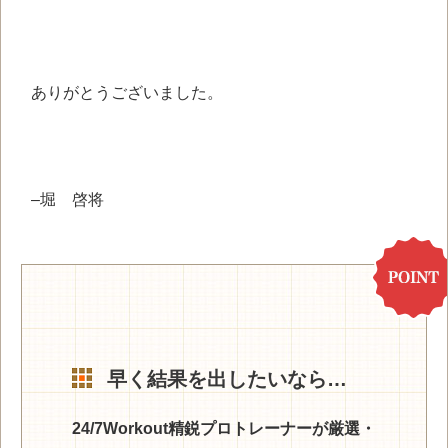
ありがとうございました。
–
堀 啓将
早く結果を出したいなら…
24/7Workout精鋭プロトレーナーが厳選・