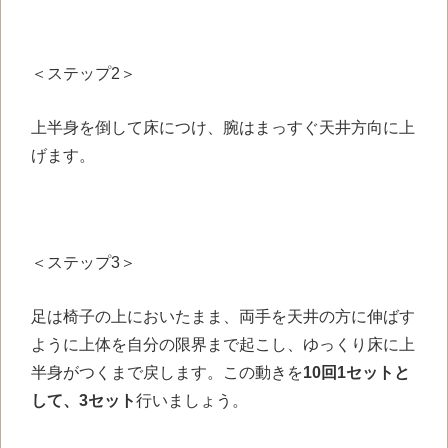
＜ステップ2＞
上半身を倒して床につけ、腕はまっすぐ天井方向に上
げます。
＜ステップ3＞
足は椅子の上においたまま、両手を天井の方に伸ばす
ように上体を自分の限界まで起こし、ゆっくり床に上
半身がつくまで戻します。この動きを
10回1セットと
して、3セット
行いましょう。