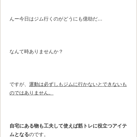
んー今日はジム行くのが
どうにも億劫だ…
なんて時ありませんか？
ですが、
運動は必ずしも
ジムに行かないとできない
も
のではありません。
自宅にある物も工夫して使えば筋トレに役立つアイテ
ムと
なる
のです。