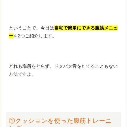
ということで、
今日は
自宅で簡単にできる
腹筋メニュ
ー
を2つご紹介します。
どれも場所をとらず、
ドタバタ音をたてることもない
方法ですよ。
①クッションを使った腹筋トレーニ