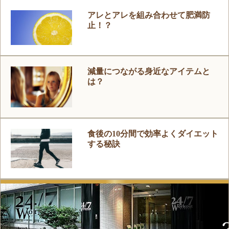
アレとアレを組み合わせて肥満防
止！？
減量につながる身近なアイテムと
は？
食後の10分間で効率よくダイエット
する秘訣