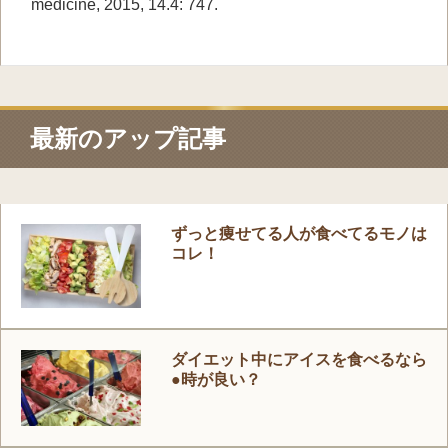
medicine, 2015, 14.4: 747.
最新のアップ記事
ずっと痩せてる人が食べてるモノは
コレ！
ダイエット中にアイスを食べるなら
●時が良い？