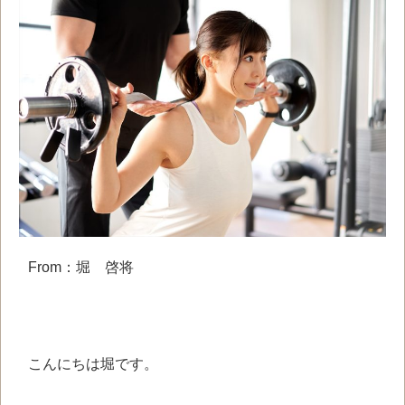
From：堀 啓将
こんにちは
堀です。