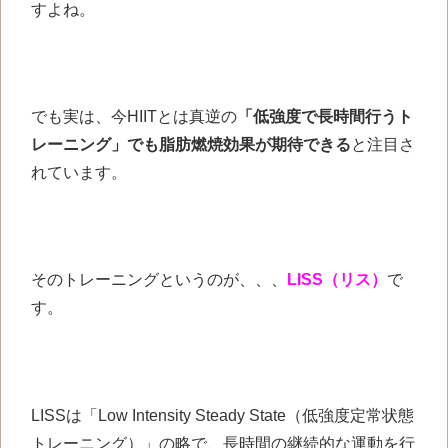
すよね。
でも実は、今HIITとは真逆の
「低強度で長時間行うト
レーニング」
でも脂肪燃焼効果が期待できる
と
注目さ
れています。
そのトレーニングというのが、、、
LISS（リス）
で
す。
LISSは「Low Intensity Steady State（低強度定常状態
トレーニング）」の略で、長時間の継続的な運動を行