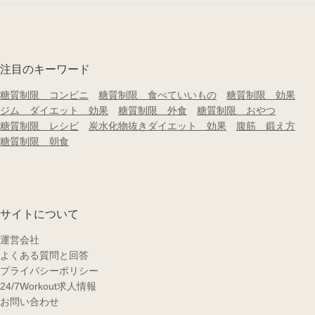
注目のキーワード
糖質制限 コンビニ
糖質制限 食べていいもの
糖質制限 効果
ジム ダイエット 効果
糖質制限 外食
糖質制限 おやつ
糖質制限 レシピ
炭水化物抜きダイエット 効果
腹筋 鍛え方
糖質制限 朝食
サイトについて
運営会社
よくある質問と回答
プライバシーポリシー
24/7Workout求人情報
お問い合わせ