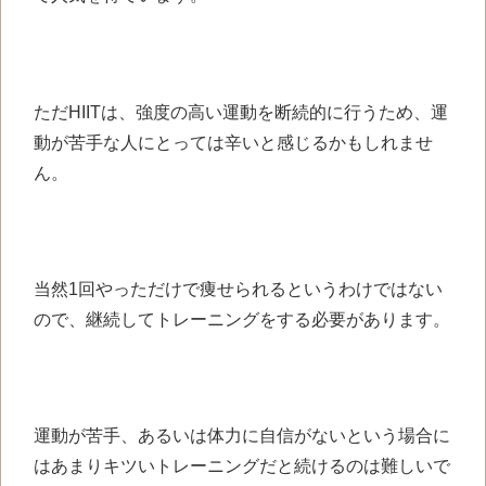
ただHIITは、
強度の高い運動を断続的に行うため、
運
動が苦手な人にとっては辛いと
感じるかもしれませ
ん。
当然1回やっただけで痩せられる
というわけではない
ので、
継続してトレーニングをする
必要があります。
運動が苦手、あるいは
体力に自信がないという場合に
は
あまりキツいトレーニングだと
続けるのは難しいで