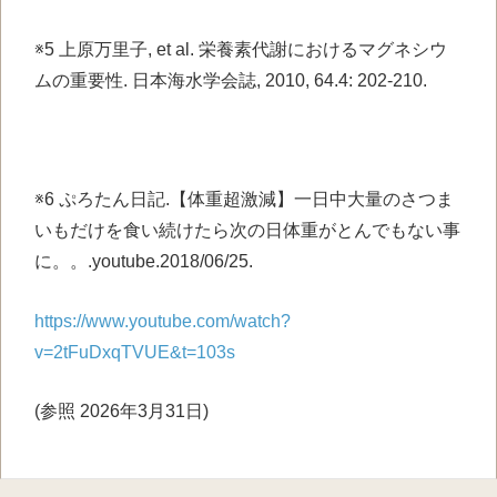
※5 上原万里子, et al. 栄養素代謝におけるマグネシウ
ムの重要性. 日本海水学会誌, 2010, 64.4: 202-210.
※6 ぷろたん日記.【体重超激減】一日中大量のさつま
いもだけを食い続けたら次の日体重がとんでもない事
に。。.youtube.2018/06/25.
https://www.youtube.com/watch?
v=2tFuDxqTVUE&t=103s
(参照 2026年3月31日)