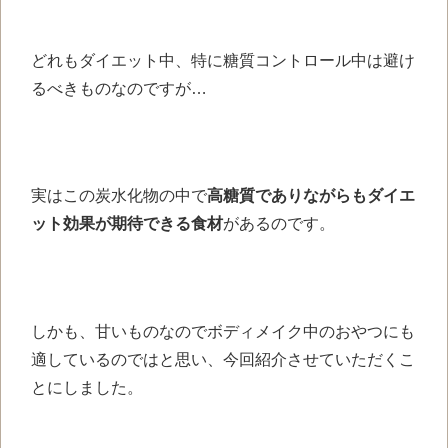
どれもダイエット中、
特に糖質コントロール中は
避け
るべきものなのですが…
実はこの炭水化物の中で
高糖質でありながらもダイエ
ット効果が期待できる
食材
があるのです。
しかも、甘いものなので
ボディメイク中のおやつにも
適しているのではと思い、
今回紹介させて
いただくこ
とにしました。