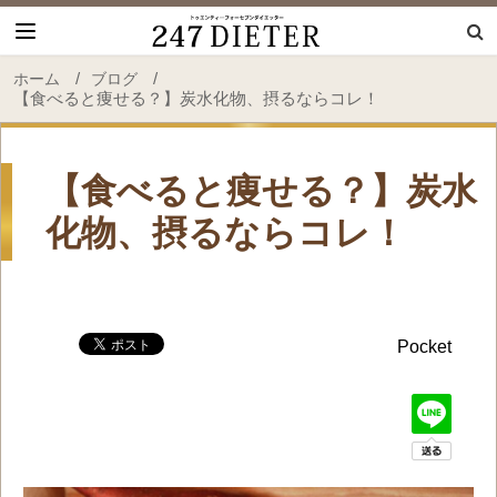
247 Dieter
/
/
ホーム
ブログ
【食べると痩せる？】炭水化物、摂るならコレ！
【食べると痩せる？】炭水
化物、摂るならコレ！
Pocket