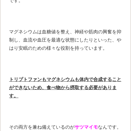
です。
マグネシウムは血糖値を整え、神経や筋肉の興奮を抑
制し、血流や血圧を最適な状態にしたりといった、や
はり安眠のための様々な役割を持っています。
トリプトファンもマグネシウムも体内で合成すること
ができないため、食べ物から摂取する必要がありま
す。
その両方を兼ね備えているのが
サツマイモ
なんです。