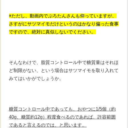
※ただし、動画内でぷろたんさんも仰っていますが、
さすがにサツマイモだけというのはかなり偏った食事
ですので、絶対に真似しないでください。
そんなわけで、脂質コントロール中で糖質量はそれほ
ど制限がない、という場合はサツマイモを取り入れて
みてはいかがでしょうか。
糖質コントロール中であっても、おやつに1/5個（約
40g、糖質約12g）程度食べるのであれば、許容範囲
であると言えるのでは、と思います。