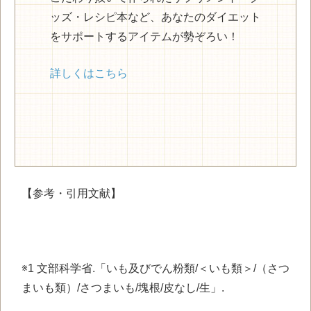
ッズ・レシピ本など、あなたのダイエット
をサポートするアイテムが勢ぞろい！
詳しくはこちら
【参考・引用文献】
※1 文部科学省.「いも及びでん粉類/＜いも類＞/（さつ
まいも類）/さつまいも/塊根/皮なし/生」.