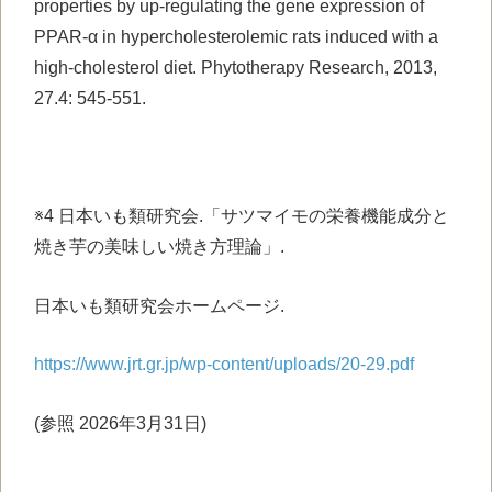
properties by up‐regulating the gene expression of
PPAR‐α in hypercholesterolemic rats induced with a
high‐cholesterol diet. Phytotherapy Research, 2013,
27.4: 545-551.
※4 日本いも類研究会.「サツマイモの栄養機能成分と
焼き芋の美味しい焼き方理論」.
日本いも類研究会ホームページ.
https://www.jrt.gr.jp/wp-content/uploads/20-29.pdf
(参照 2026年3月31日)