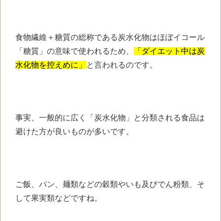
食物繊維＋糖質の
総称である炭水化物は
ほぼイコール
「糖質」の意味で
使われるため、
「ダイエット中は
炭
水化物を控えめに」
と言われるのです。
事実、一般的に広く
「炭水化物」と分類される食品は
避けた方が良いものが多いです。
ご飯、パン、麺類などの穀類や
いも及びでん粉類、
そ
して果実類などですね。