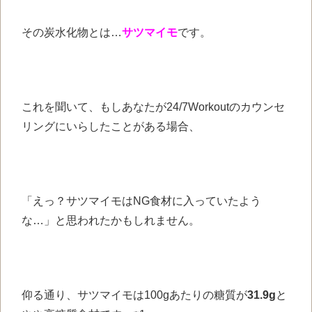
その炭水化物とは…
サツマイモ
です。
これを聞いて、もしあなたが24/7Workoutのカウンセ
リングにいらしたことがある場合、
「えっ？サツマイモはNG食材に入っていたよう
な…」と思われたかもしれません。
仰る通り、サツマイモは100gあたりの糖質が
31.9g
と