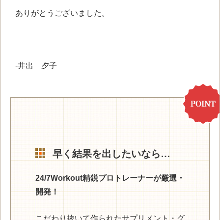
ありがとうございました。
-井出 夕子
早く結果を出したいなら…
24/7Workout精鋭プロトレーナーが厳選・
開発！
こだわり抜いて作られたサプリメント・グ