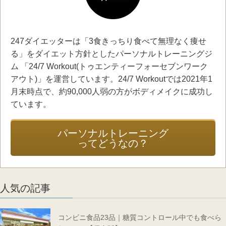
247ダイエッターは「3食きっちり食べて無理なく痩せ
る」をダイエット方針としたパーソナルトレーニングジ
ム 「24/7 Workout(トゥエンティーフォーセブンワーク
アウト)」を運営しています。24/7 Workoutでは2021年1
月末時点で、約90,000人弱の方がボディメイクに成功し
ています。
パーソナルトレーニング
ってどうなの？
人気の記事
コンビニ食品23品｜糖質コントロール中でも食べら