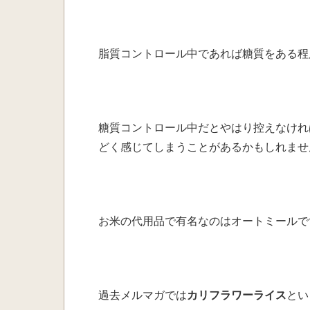
脂質コントロール中であれば
糖質をある程
糖質コントロール中だとやはり
控えなけれ
どく感じて
しまうことがあるかもしれませ
お米の代用品で有名なのは
オートミールで
過去メルマガでは
カリフラワーライス
とい