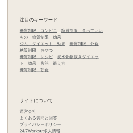
注目のキーワード
糖質制限 コンビニ
糖質制限 食べていい
もの
糖質制限 効果
ジム ダイエット 効果
糖質制限 外食
糖質制限 おやつ
糖質制限 レシピ
炭水化物抜きダイエッ
ト 効果
腹筋 鍛え方
糖質制限 朝食
サイトについて
運営会社
よくある質問と回答
プライバシーポリシー
24/7Workout求人情報