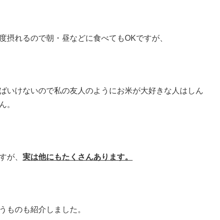
度摂れるので
朝・昼などに食べてもOKですが、
ばいけないので
私の友人のようにお米が
大好きな人はしん
ん。
すが、
実は他にもたくさんあります。
うものも紹介しました。