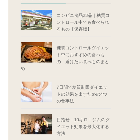
コンビニ食品23品｜糖質コ
ントロール中でも食べられ
るもの【保存版】
糖質コントロールダイエッ
ト中におすすめの食べも
の、避けたい食べものまと
め
7日間で糖質制限ダイエッ
トの効果を出すための4つ
の食事法
目指せ－10キロ！ジムのダ
イエット効果を最大化する
方法