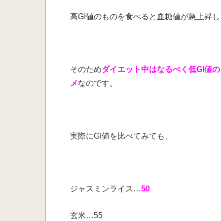
高GI値のものを食べると血糖値が急上昇
そのため
ダイエット中はなるべく低GI値
メ
なのです。
実際にGI値を比べてみても、
ジャスミンライス…
50
玄米…55