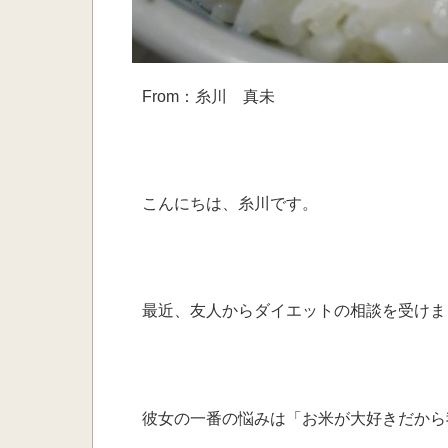
From：糸川 真未
こんにちは、糸川です。
最近、友人からダイエットの
相談を受けま
彼女の一番の悩みは
「お米が大好きだから