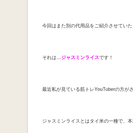
今回はまた別の代用品を
ご紹介させていた
それは…
ジャスミンライス
です！
最近私が見ている筋トレYouTuberの
ジャスミンライスとはタイ米の一種で、本