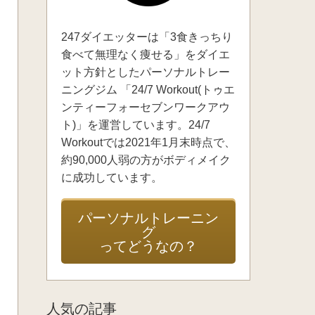
247ダイエッターは「3食きっちり
食べて無理なく痩せる」をダイエ
ット方針としたパーソナルトレー
ニングジム 「24/7 Workout(トゥエ
ンティーフォーセブンワークアウ
ト)」を運営しています。24/7
Workoutでは2021年1月末時点で、
約90,000人弱の方がボディメイク
に成功しています。
パーソナルトレーニン
グ
ってどうなの？
人気の記事