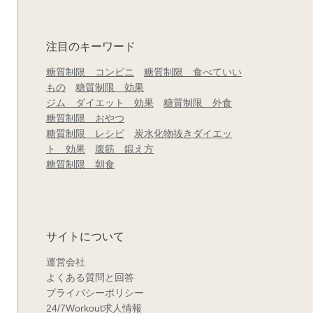
注目のキーワード
糖質制限 コンビニ
糖質制限 食べていい
もの
糖質制限 効果
ジム ダイエット 効果
糖質制限 外食
糖質制限 おやつ
糖質制限 レシピ
炭水化物抜きダイエッ
ト 効果
腹筋 鍛え方
糖質制限 朝食
サイトについて
運営会社
よくある質問と回答
プライバシーポリシー
24/7Workout求人情報