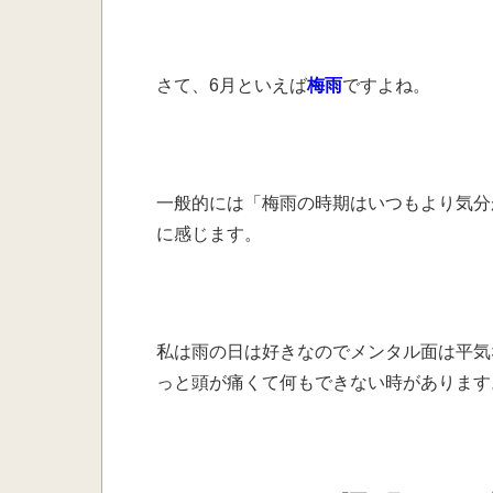
さて、6月といえば
梅雨
ですよね。
一般的には
「梅雨の時期はいつもより
気分
に感じます。
私は雨の日は好きなので
メンタル面は平気
っと頭が痛くて
何もできない時があります