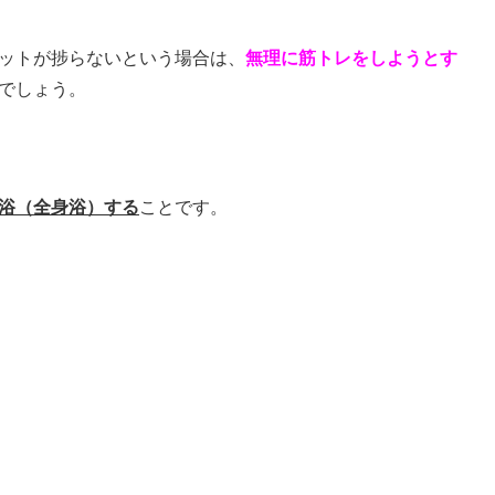
ットが捗らないという場合は、
無理に筋トレをしようとす
でしょう。
浴（全身浴）する
ことです。