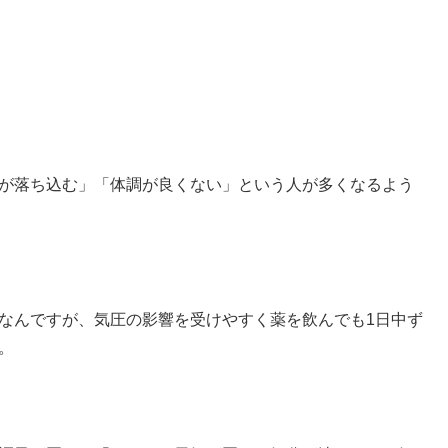
が落ち込む」
「体調が良くない」
という人が多くなるよう
なんですが、
気圧の影響を受けやすく
薬を飲んでも1日中ず
。