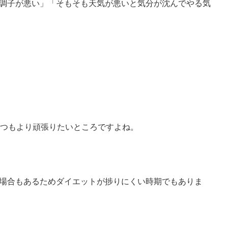
調子が悪い」
「そもそも天気が悪いと
気分が沈んでやる気
いつもより
頑張りたいところですよね。
場合もあるため
ダイエットが捗りにくい時期
でもありま