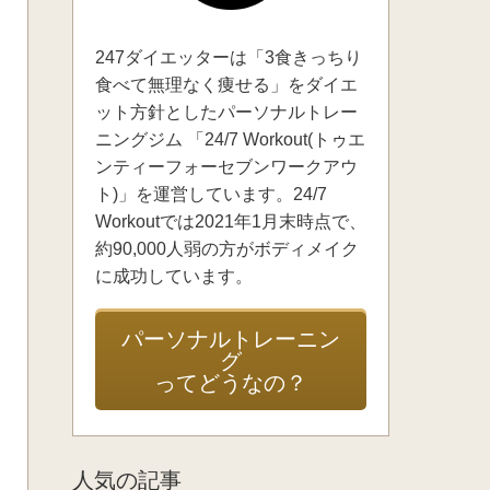
247ダイエッターは「3食きっちり
食べて無理なく痩せる」をダイエ
ット方針としたパーソナルトレー
ニングジム 「24/7 Workout(トゥエ
ンティーフォーセブンワークアウ
ト)」を運営しています。24/7
Workoutでは2021年1月末時点で、
約90,000人弱の方がボディメイク
に成功しています。
パーソナルトレーニン
グ
ってどうなの？
人気の記事