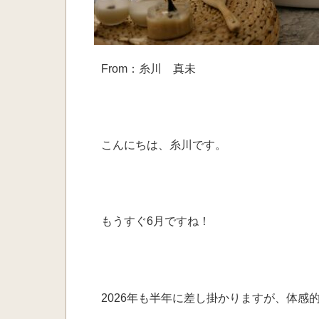
From：糸川 真未
こんにちは、糸川です。
もうすぐ6月ですね！
2026年も半年に差し掛かりますが、
体感