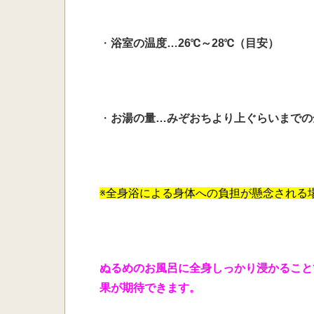
・
浴室の温度…26℃～28℃（目安）
・
お湯の量…みぞおちより上ぐらいまでの
※全身浴による身体への負担が懸念される
ぬるめのお風呂に全身しっかり浸かること
果が期待できます。