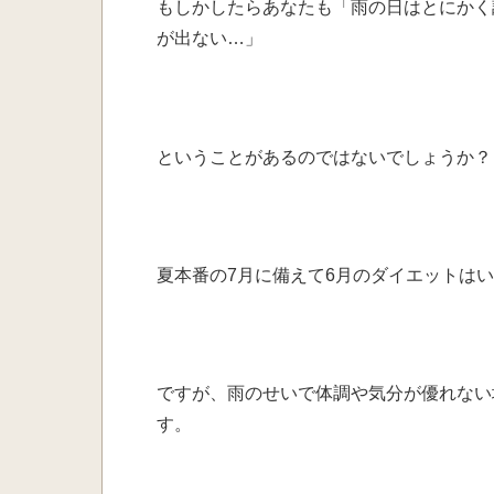
もしかしたらあなたも
「雨の日はとにかく
が出ない…」
ということがあるのでは
ないでしょうか？
夏本番の7月に備えて
6月のダイエットは
ですが、雨のせいで体調や
気分が優れない
す。