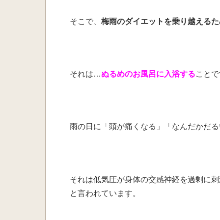
そこで、
梅雨のダイエットを
乗り越えるた
それは…
ぬるめのお風呂に入浴する
ことで
雨の日に「頭が痛くなる」「なんだかだる
それは低気圧が身体の交感神経を過剰に刺
と言われています。