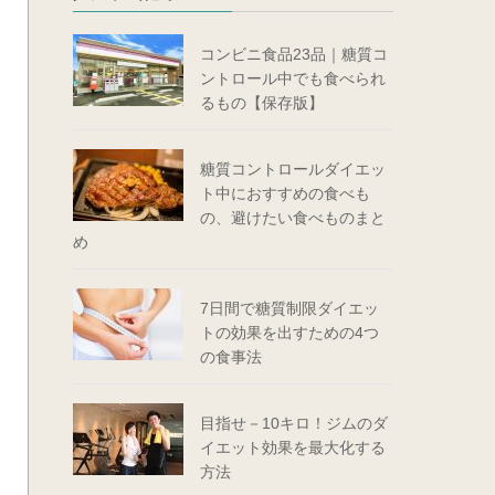
コンビニ食品23品｜糖質コ
ントロール中でも食べられ
るもの【保存版】
糖質コントロールダイエッ
ト中におすすめの食べも
の、避けたい食べものまと
め
7日間で糖質制限ダイエッ
トの効果を出すための4つ
の食事法
目指せ－10キロ！ジムのダ
イエット効果を最大化する
方法