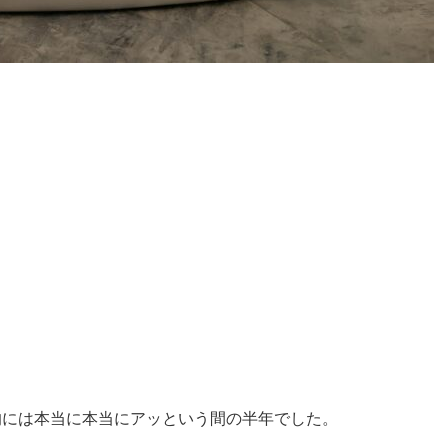
的には本当に本当に
アッという間の半年でした。