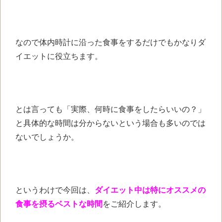
なので体内時計に沿った食事を
するだけでもかなりダ
イエットに
役立ちます。
とは言っても
「実際、何時に食事をしたらいいの？」
と具体的な時間は分からない
という場合も多いのでは
ないでしょうか。
というわけで今回は、
ダイエット中は特にオススメの
食事を摂るベストな時間
を
ご紹介します。