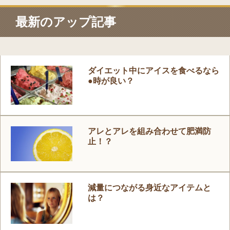
最新のアップ記事
ダイエット中にアイスを食べるなら
●時が良い？
アレとアレを組み合わせて肥満防
止！？
減量につながる身近なアイテムと
は？