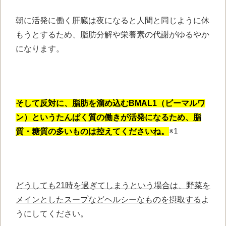
朝に活発に働く肝臓は夜になると人間と同じように休
もうとするため、脂肪分解や栄養素の代謝がゆるやか
になります。
そして反対に、脂肪を溜め込むBMAL1（ビーマルワ
ン）というたんぱく質の働きが活発になるため、脂
質・糖質の多いものは控えてくださいね。
※1
どうしても21時を過ぎてしまうという場合は、野菜を
メインとしたスープなどヘルシーなものを摂取する
よ
うにしてください。