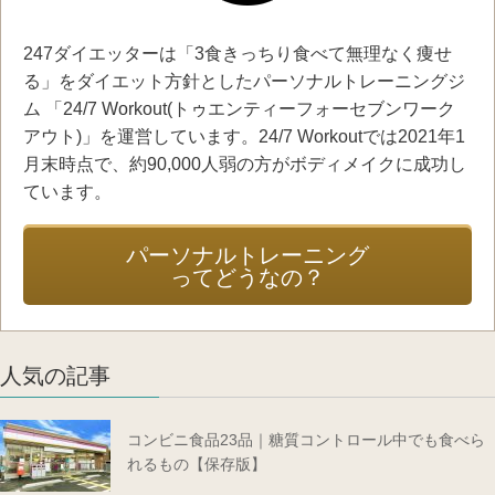
247ダイエッターは「3食きっちり食べて無理なく痩せ
る」をダイエット方針としたパーソナルトレーニングジ
ム 「24/7 Workout(トゥエンティーフォーセブンワーク
アウト)」を運営しています。24/7 Workoutでは2021年1
月末時点で、約90,000人弱の方がボディメイクに成功し
ています。
パーソナルトレーニング
ってどうなの？
人気の記事
コンビニ食品23品｜糖質コントロール中でも食べら
れるもの【保存版】