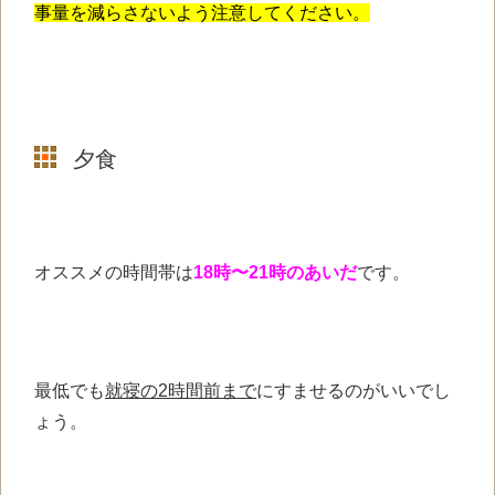
事量を減らさないよう注意してください。
夕食
オススメの時間帯は
18時〜21時のあいだ
です。
最低でも
就寝の2時間前まで
にすませるのがいいでし
ょう。