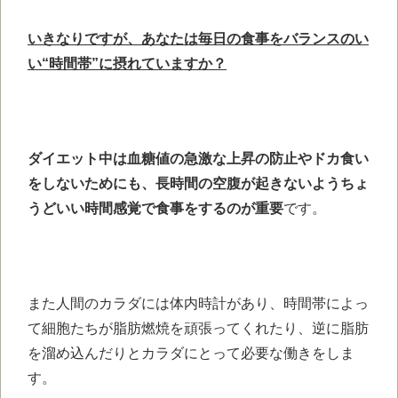
いきなりですが、あなたは毎日の食事をバランスのい
い“時間帯”に摂れていますか？
ダイエット中は血糖値の急激な上昇の防止やドカ食い
をしないためにも、長時間の空腹が起きないようちょ
うどいい時間感覚で
食事をするのが重要
です。
また人間のカラダには体内時計があり、
時間帯によっ
て細胞たちが
脂肪燃焼を頑張ってくれたり、
逆に脂肪
を溜め込んだりと
カラダにとって必要な働きをしま
す。