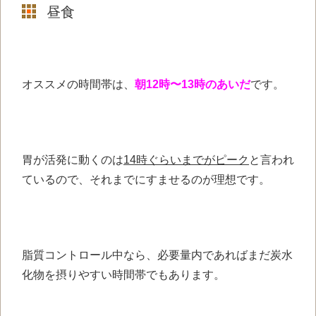
昼食
オススメの時間帯は、
朝12時〜13時のあいだ
です。
胃が活発に動くのは
14時ぐらいまでがピーク
と言われ
ているので、それまでにすませるのが理想です。
脂質コントロール中なら、必要量内であればまだ炭水
化物を摂りやすい時間帯でもあります。