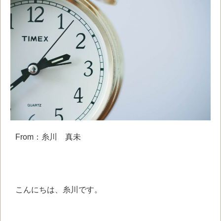
From：糸川 真未
こんにちは、糸川です。