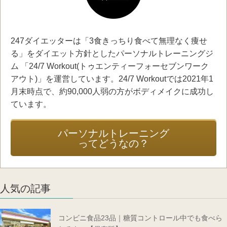
247ダイエッターは「3食きっちり食べて無理なく痩せ
る」をダイエット方針としたパーソナルトレーニングジ
ム 「24/7 Workout(トゥエンティーフォーセブンワーク
アウト)」を運営しています。24/7 Workoutでは2021年1
月末時点で、約90,000人弱の方がボディメイクに成功し
ています。
パーソナルトレーニング
ってどうなの？
人気の記事
コンビニ食品23品｜糖質コントロール中でも食べら