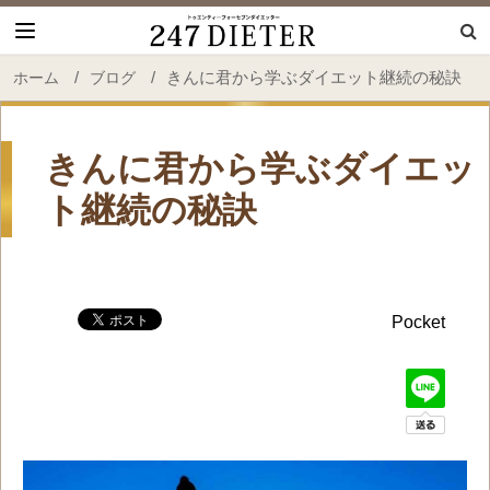
247 Dieter
/
/
きんに君から学ぶダイエット継続の秘訣
ホーム
ブログ
きんに君から学ぶダイエッ
ト継続の秘訣
Pocket