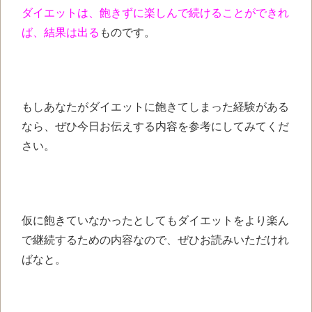
ダイエットは、
飽きずに楽しんで
続けることができれ
ば、
結果は出る
ものです。
もしあなたがダイエットに
飽きてしまった経験がある
なら、
ぜひ今日お伝えする内容を
参考にしてみてくだ
さい。
仮に飽きていなかったとしても
ダイエットをより楽ん
で
継続するための内容なので、
ぜひお読みいただけれ
ばなと。