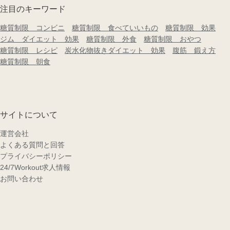
注目のキーワード
糖質制限 コンビニ
糖質制限 食べていいもの
糖質制限 効果
ジム ダイエット 効果
糖質制限 外食
糖質制限 おやつ
糖質制限 レシピ
炭水化物抜きダイエット 効果
腹筋 鍛え方
糖質制限 朝食
サイトについて
運営会社
よくある質問と回答
プライバシーポリシー
24/7Workout求人情報
お問い合わせ