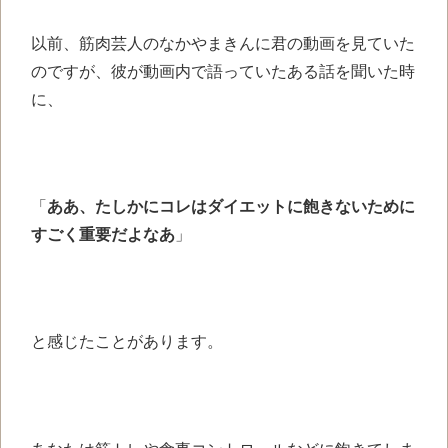
以前、筋肉芸人の
なかやまきんに君の
動画を見ていた
のですが、
彼が動画内で語っていた
ある話を聞いた時
に、
「
ああ、たしかにコレは
ダイエットに飽きないために
すごく重要だよなあ
」
と感じたことがあります。