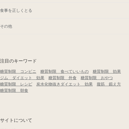
食事を正しくとる
その他
注目のキーワード
糖質制限 コンビニ
糖質制限 食べていいもの
糖質制限 効果
ジム ダイエット 効果
糖質制限 外食
糖質制限 おやつ
糖質制限 レシピ
炭水化物抜きダイエット 効果
腹筋 鍛え方
糖質制限 朝食
サイトについて