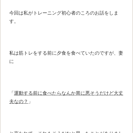
今回は私がトレーニング初心者の
ころのお話をしま
す。
私は筋トレをする前に
夕食を食べていたのですが、妻
に
「
運動する前に食べたら
なんか胃に悪そうだけど
大丈
夫なの？
」