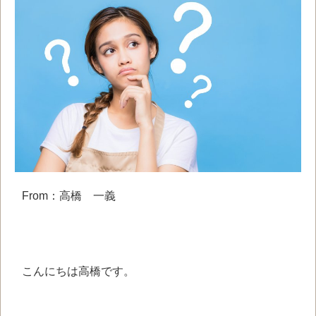
From：高橋 一義
こんにちは
高橋です。