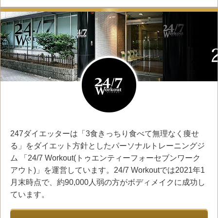
247ダイエッターは「3食きっちり食べて無理なく痩せ
る」をダイエット方針としたパーソナルトレーニングジ
ム 「24/7 Workout(トゥエンティーフォーセブンワーク
アウト)」を運営しています。24/7 Workoutでは2021年1
月末時点で、約90,000人弱の方がボディメイクに成功し
ています。