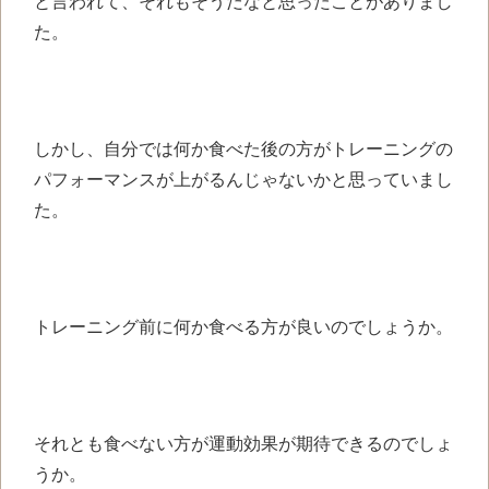
と言われて、
それもそうだなと思った
ことがありまし
た。
しかし、自分では何か食べた後の方が
トレーニングの
パフォーマンスが
上がるんじゃないかと
思っていまし
た。
トレーニング前に何か
食べる方が良いのでしょうか。
それとも食べない方が
運動効果が期待できる
のでしょ
うか。