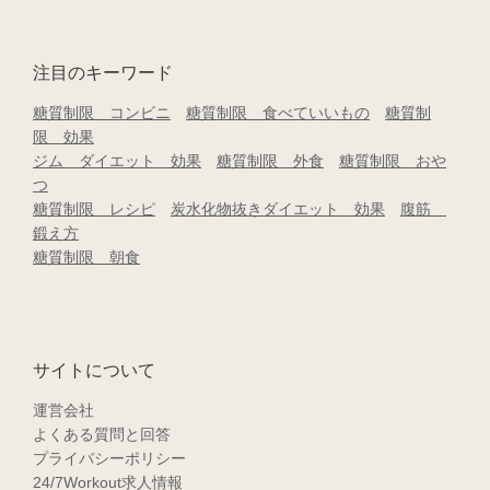
注目のキーワード
糖質制限 コンビニ
糖質制限 食べていいもの
糖質制
限 効果
ジム ダイエット 効果
糖質制限 外食
糖質制限 おや
つ
糖質制限 レシピ
炭水化物抜きダイエット 効果
腹筋
鍛え方
糖質制限 朝食
サイトについて
運営会社
よくある質問と回答
プライバシーポリシー
24/7Workout求人情報