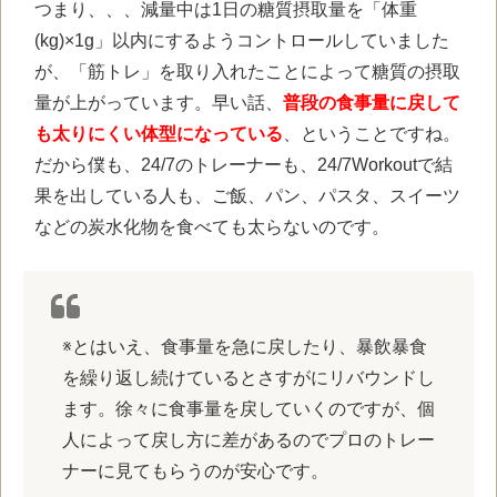
つまり、、、減量中は1日の糖質摂取量を「体重
(kg)×1g」以内にするようコントロールしていました
が、「筋トレ」を取り入れたことによって糖質の摂取
量が上がっています。早い話、
普段の食事量に戻して
も太りにくい体型になっている
、ということですね。
だから僕も、24/7のトレーナーも、24/7Workoutで結
果を出している人も、ご飯、パン、パスタ、スイーツ
などの炭水化物を食べても太らないのです。
※とはいえ、食事量を急に戻したり、暴飲暴食
を繰り返し続けているとさすがにリバウンドし
ます。徐々に食事量を戻していくのですが、個
人によって戻し方に差があるのでプロのトレー
ナーに見てもらうのが安心です。