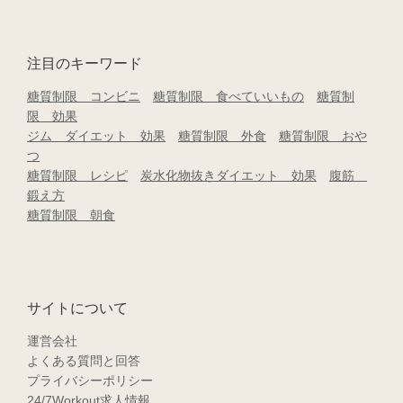
注目のキーワード
糖質制限 コンビニ
糖質制限 食べていいもの
糖質制
限 効果
ジム ダイエット 効果
糖質制限 外食
糖質制限 おや
つ
糖質制限 レシピ
炭水化物抜きダイエット 効果
腹筋
鍛え方
糖質制限 朝食
サイトについて
運営会社
よくある質問と回答
プライバシーポリシー
24/7Workout求人情報