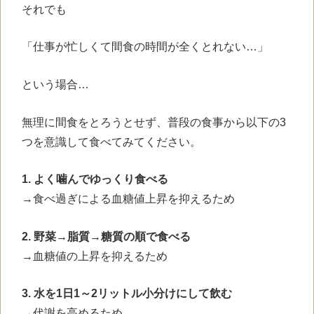
それでも
「仕事が忙しくて間食の時間が全くとれない…」
という場合…
無理に間食をとろうとせず、普段の食事から以下の3
つを意識して食べてみてください。
1. よく噛んでゆっくり食べる
→食べ過ぎによる血糖値上昇を抑えるため
2. 野菜→脂質→糖質の順で食べる
→血糖値の上昇を抑えるため
3. 水を1日1～2リットル小分けにして飲む
→代謝を高めるため