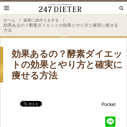
247 Dieter
/
/
ホーム
健康に体作りをする
効果あるの？酵素ダイエットの効果とやり方と確実に痩せる
方法
効果あるの？酵素ダイエッ
トの効果とやり方と確実に
痩せる方法
Pocket