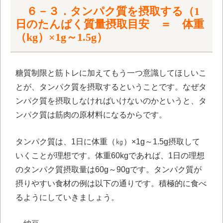
６－３．タンパク質を摂取する（1
日のたんぱく質量摂取目安 ＝ 体重
（kg）×1g～1.5g）
糖質制限と筋トレに加えてもう一つ意識してほしいこ
とが、タンパク質を摂取するということです。なぜタ
ンパク質を摂取しなければいけないのかというと、タ
ンパク質は筋肉の原材料になるからです。
タンパク質は、1日に体重（㎏）×1g～1.5g摂取して
いくことが理想です。体重60kgであれば、1日の理想
のタンパク質摂取量は60g～90gです。タンパク質が
摂りやすい食材の例は以下の通りです。積極的に食べ
るようにしていきましょう。