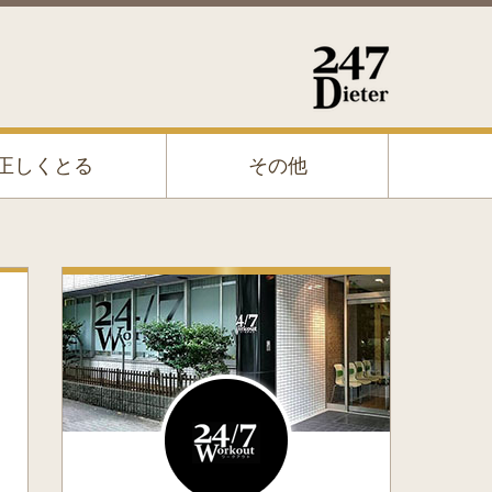
正しくとる
その他