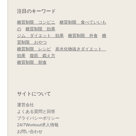
注目のキーワード
糖質制限 コンビニ
糖質制限 食べていいも
の
糖質制限 効果
ジム ダイエット 効果
糖質制限 外食
糖
質制限 おやつ
糖質制限 レシピ
炭水化物抜きダイエット
効果
腹筋 鍛え方
糖質制限 朝食
サイトについて
運営会社
よくある質問と回答
プライバシーポリシー
24/7Workout求人情報
お問い合わせ