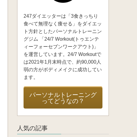
247ダイエッターは「3食きっちり
食べて無理なく痩せる」をダイエッ
ト方針としたパーソナルトレーニン
グジム 「24/7 Workout(トゥエンテ
ィーフォーセブンワークアウト)」
を運営しています。24/7 Workoutで
は2021年1月末時点で、約90,000人
弱の方がボディメイクに成功してい
ます。
パーソナルトレーニング
ってどうなの？
人気の記事