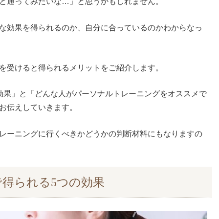
と通ってみたいな…」と思
うかもしれません。
な効果を得られるのか
、自分に合っているのか
わからな
っ
を受けると得られるメリットをご紹介します。
効果」と「どんな人がパーソナルトレーニングをオススメで
お伝えしていきます。
レーニングに行くべきかどうかの判断材料にもなりますの
で得られる
5
つの効果