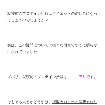
就寝前のプロテイン摂取は
ダイエットの逆効果に
なっ
てしまうのでしょうか？
実は、この疑問については
様々な研究ですでに
明らか
にされていました。
ズバリ、
就寝前のプロテイン摂取は、、、
アリ
です。
そもそも太るかどうかは、
摂取カロリーと消費カロリ