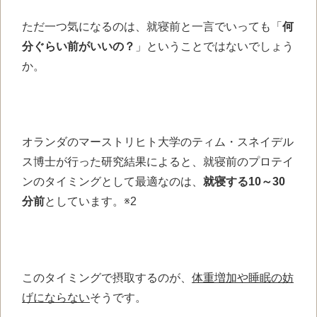
ただ一つ気になるのは、就寝前と一言でいっても「
何
分ぐらい前がいいの？
」ということではないでしょう
か。
オランダのマーストリヒト大学のティム・スネイデル
ス博士が行った研究結果によると、就寝前のプロテイ
ンのタイミングとして最適なのは、
就寝する10～30
分前
としています。※2
このタイミングで摂取するのが、
体重増加や睡眠の妨
げにならない
そうです。