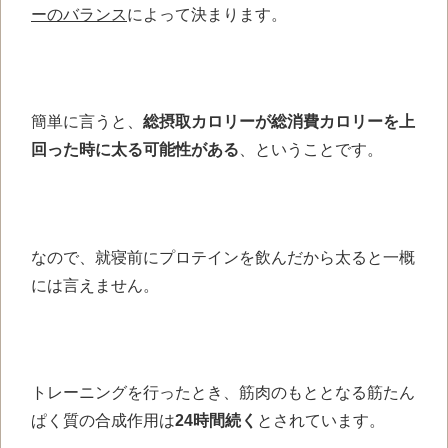
ーのバランス
によって決まります。
簡単に言うと、
総摂取カロリーが総消費カロリーを上
回った時に太る可能性がある
、ということです。
なので、就寝前にプロテインを飲んだから太ると一概
には言えません。
トレーニングを行ったとき、筋肉のもととなる筋たん
ぱく質の合成作用は
24時間続く
とされています。