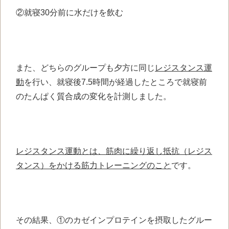
②就寝30分前に水だけを飲む
また、どちらのグループも夕方に同じ
レジスタンス運
動
を行い、就寝後7.5時間が経過したところで就寝前
のたんぱく質合成の変化を計測しました。
レジスタンス運動とは、
筋肉に繰り返し抵抗（レジス
タンス）をかける筋力トレーニングのこと
です。
その結果、①のカゼインプロテインを摂取したグルー