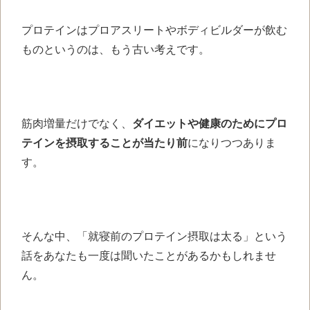
プロテインは
プロアスリートやボディビルダーが
飲む
ものというのは、
もう古い考えです。
筋肉増量だけでなく、
ダイエットや健康のためにプロ
テインを摂取することが
当たり前
になりつつありま
す。
そんな中、
「就寝前のプロテイン摂取は太る」
という
話をあなたも一度は
聞いたことがあるかもしれませ
ん。