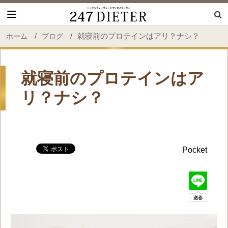
247 Dieter
/
/
就寝前のプロテインはアリ？ナシ？
ホーム
ブログ
就寝前のプロテインはア
リ？ナシ？
Pocket