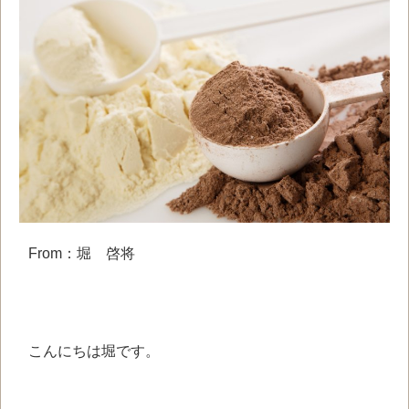
From：堀 啓将
こんにちは
堀です。