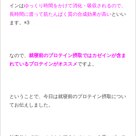
インは
ゆっくり時間をかけて消化・吸収されるので、
長時間に渡って筋たんぱく質の合成効果が高い
といい
ます。※3
なので、
就寝前のプロテイン摂取ではカゼインが含ま
れているプロテインがオススメ
ですよ。
ということで、今日は就寝前のプロテイン摂取につい
てお伝えしました。