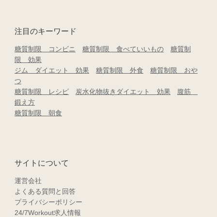
注目のキーワード
糖質制限 コンビニ
糖質制限 食べていいもの
糖質制
限 効果
ジム ダイエット 効果
糖質制限 外食
糖質制限 おや
つ
糖質制限 レシピ
炭水化物抜きダイエット 効果
腹筋
鍛え方
糖質制限 朝食
サイトについて
運営会社
よくある質問と回答
プライバシーポリシー
24/7Workout求人情報