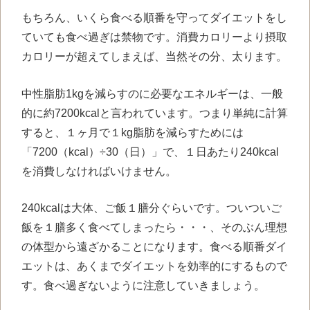
もちろん、いくら食べる順番を守ってダイエットをし
ていても食べ過ぎは禁物です。消費カロリーより摂取
カロリーが超えてしまえば、当然その分、太ります。
中性脂肪1kgを減らすのに必要なエネルギーは、一般
的に約7200kcalと言われています。つまり単純に計算
すると、１ヶ月で１kg脂肪を減らすためには
「7200（kcal）÷30（日）」で、１日あたり240kcal
を消費しなければいけません。
240kcalは大体、ご飯１膳分ぐらいです。ついついご
飯を１膳多く食べてしまったら・・・、そのぶん理想
の体型から遠ざかることになります。食べる順番ダイ
エットは、あくまでダイエットを効率的にするもので
す。食べ過ぎないように注意していきましょう。