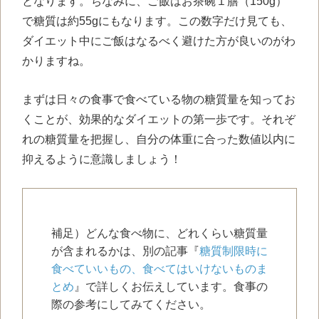
となります。ちなみに、ご飯はお茶碗１膳（150g）
で糖質は約55gにもなります。この数字だけ見ても、
ダイエット中にご飯はなるべく避けた方が良いのがわ
かりますね。
まずは日々の食事で食べている物の糖質量を知ってお
くことが、効果的なダイエットの第一歩です。それぞ
れの糖質量を把握し、自分の体重に合った数値以内に
抑えるように意識しましょう！
補足）どんな食べ物に、どれくらい糖質量
が含まれるかは、別の記事『
糖質制限時に
食べていいもの、食べてはいけないものま
とめ
』で詳しくお伝えしています。食事の
際の参考にしてみてください。