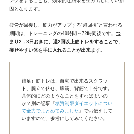
ングをすることも、効果的な結果を生み出しにくい原
因となります。
疲労が回復し、筋力がアップする“超回復”と言われる
期間は、トレーニングの48時間～72時間後です。
つ
まり2，3日おきに、週2回以上筋トレをすることで、
痩せやすい体を手に入れることが出来ます。
補足）筋トレは、自宅で出来るスクワッ
ト、腕立て伏せ、腹筋、背筋で十分です。
具体的にどのようなことをすればよいの
か？別の記事『
糖質制限ダイエットについ
て全力でまとめてみました
』でお伝えして
いますので、参考にしてみてください。