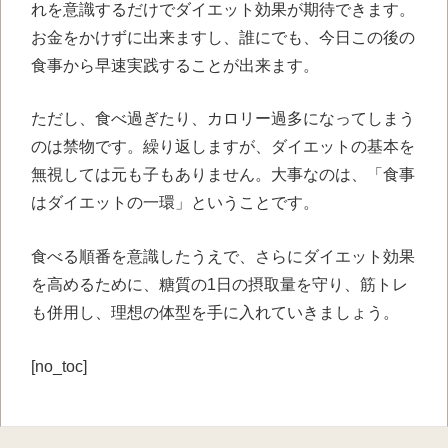
れを意識するだけでダイエット効果が期待できます。
お金をかけずに出来ますし、誰にでも、今日この後の
食事から早速実践することが出来ます。
ただし、食べ過ぎたり、カロリー過多になってしまう
のは禁物です。繰り返しますが、ダイエットの基本を
無視しては元も子もありません。大事なのは、「食事
はダイエットの一環」ということです。
食べる順番を意識したうえで、さらにダイエット効果
を高めるために、糖質の1日の摂取量を守り、筋トレ
も併用し、理想の体型を手に入れていきましょう。
[no_toc]