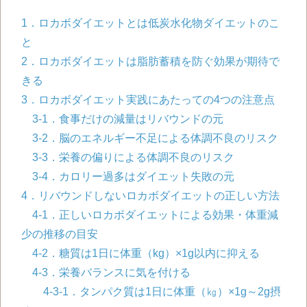
1．ロカボダイエットとは低炭水化物ダイエットのこ
と
2．ロカボダイエットは脂肪蓄積を防ぐ効果が期待で
きる
3．ロカボダイエット実践にあたっての
4
つの注意点
3-1．食事だけの減量はリバウンドの元
3-2．脳のエネルギー不足による体調不良のリスク
3-3．栄養の偏りによる体調不良のリスク
3-4．カロリー過多はダイエット失敗の元
4．リバウンドしないロカボダイエットの正しい方法
4-1．正しいロカボダイエットによる効果・体重減
少の推移の目安
4-2．糖質は1日に体重（kg）×1g以内に抑える
4-3．栄養バランスに気を付ける
4-3-1．タンパク質は1日に体重（㎏）×1g～2g摂