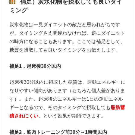
補足）炭水化物を摂取しても良いタイ
ミング
炭水化物は一見ダイエットの敵だと思われがちです
が、タイミングさえ間違わなければ、逆にダイエット
の味方になることもあります。ここでは補足として、
糖質を摂取しても良いタイミングをお伝えします。
補足1．
起床後30分以内
起床後30分以内に摂取した糖質は、運動エネルギーに
なりやすい傾向があります（もちろん個人差がありま
す）。また、起床後のエネルギーは1日の運動エネル
ギーとなるので、そのタイミングで摂取しても
脂肪蓄
積されにくい
、という効果が期待できます。
補足2．
筋肉トレーニング前30分～1時間以内