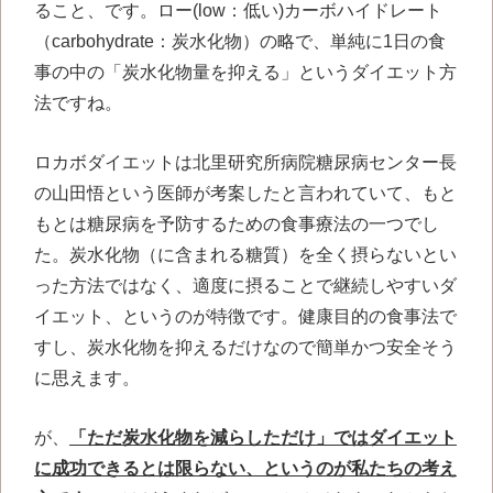
ること、です。ロー(low：低い)カーボハイドレート
（carbohydrate：炭水化物）の略で、単純に1日の食
事の中の「炭水化物量を抑える」というダイエット方
法ですね。
ロカボダイエットは北里研究所病院糖尿病センター長
の山田悟という医師が考案したと言われていて、もと
もとは糖尿病を予防するための食事療法の一つでし
た。炭水化物（に含まれる糖質）を全く摂らないとい
った方法ではなく、適度に摂ることで継続しやすいダ
イエット、というのが特徴です。健康目的の食事法で
すし、炭水化物を抑えるだけなので簡単かつ安全そう
に思えます。
が、
「ただ炭水化物を減らしただけ」ではダイエット
に成功できるとは限らない、というのが私たちの考え