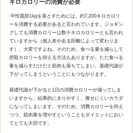
キロカロリーの消費が必要
中性脂肪
1kg
を落とすためには、約
7,200
キロカロリ
ーを消費する必要があると言われています。ジョギン
グしても消費カロリーは数十キロカロリーとも言われ
ていますから（個人差や走る距離によって変わりま
す）、大変ですよね。そのため、食べる量を減らして
摂取カロリーを抑える方法もありますが、ただ食べる
量を減らすだけだと筋肉も落ちてしまい、基礎代謝が
下がってしまうということにもつながります。
基礎代謝が下がると
1
日の消費カロリーが減ってしま
いますから、結果的に太りやすく、痩せにくいカラダ
になってしまいます。そのため、消費カロリーを抑え
つつ、筋肉量を増やすということもダイエットにおい
てとても大切です。