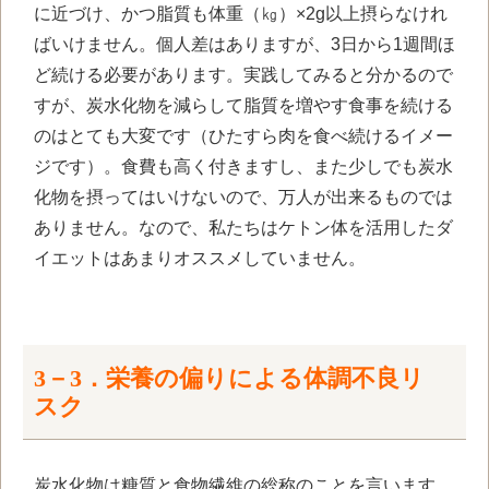
に近づけ、かつ脂質も体重（㎏）×2g以上摂らなけれ
ばいけません。個人差はありますが、3日から1週間ほ
ど続ける必要があります。実践してみると分かるので
すが、炭水化物を減らして脂質を増やす食事を続ける
のはとても大変です（ひたすら肉を食べ続けるイメー
ジです）。食費も高く付きますし、また少しでも炭水
化物を摂ってはいけないので、万人が出来るものでは
ありません。なので、私たちはケトン体を活用したダ
イエットはあまりオススメしていません。
3－3．栄養の偏りによる体調不良リ
スク
炭水化物は糖質と食物繊維の総称のことを言います