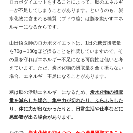
ロカボダイエットをすることによって、脳のエネルギ
ーが不足してしまうことがあります。というのも、炭
水化物に含まれる糖質（ブドウ糖）は脳を動かすエネ
ルギーになるからです。
山田悟医師のロカボダイエットは、1日の糖質摂取量
を70g～130gほど摂ることを推奨していますので、そ
の量を守ればエネルギー不足になる可能性は低いと考
えています。ただ、炭水化物の摂取量を全く摂らない
場合、エネルギー不足になることがあります。
糖は脳の活動エネルギーになるため、
炭水化物の摂取
量を減らした場合、集中力が切れたり、ふらふらした
り、体に力が出なかったりと、日常生活や仕事などに
悪影響が出る場合があります。
なので、
炭水化物を抑えつつ、かつ適量摂取すること