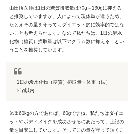
山田悟医師は1日の糖質摂取量は70g～130gに抑える
と推奨していますが、人によって現体重が違うため、
たとえその量を守ってもダイエット的に効率的ではな
いことも考えられます。なので私たちは、1日の炭水
化物（糖質）摂取量は以下のグラム数に抑える、とい
うことを推奨しています。
1日の炭水化物（糖質）摂取量＝体重（㎏）
×1g以内
体重60kgの方であれば、60gですね。私たちはダイエ
ットやボディメイクを成功させるにあたって、上記の
量を目安にしています。そしてこの量を守って頂くこ