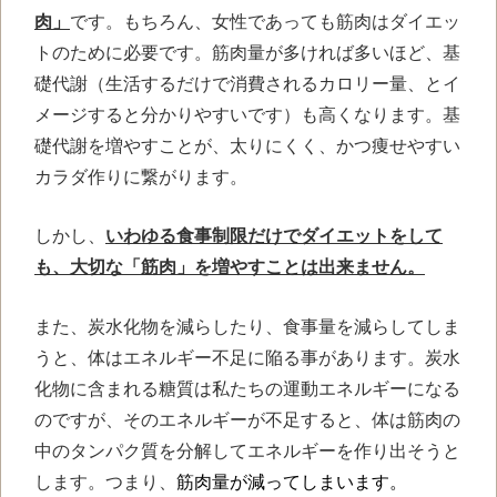
肉」
です。もちろん、女性であっても筋肉はダイエッ
トのために必要です。筋肉量が多ければ多いほど、基
礎代謝（生活するだけで消費されるカロリー量、とイ
メージすると分かりやすいです）も高くなります。基
礎代謝を増やすことが、太りにくく、かつ痩せやすい
カラダ作りに繋がります。
しかし、
いわゆる食事制限だけでダイエットをして
も、大切な「筋肉」を増やすことは出来ません。
また、炭水化物を減らしたり、食事量を減らしてしま
うと、体はエネルギー不足に陥る事があります。炭水
化物に含まれる糖質は私たちの運動エネルギーになる
のですが、そのエネルギーが不足すると、体は筋肉の
中のタンパク質を分解してエネルギーを作り出そうと
します。つまり、
筋肉量が減ってしまいます。