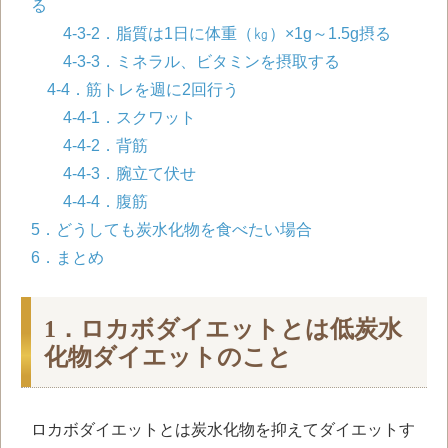
る
4-3-2．脂質は1日に体重（㎏）×1g～1.5g摂る
4-3-3．ミネラル、ビタミンを摂取する
4-4．筋トレを週に2回行う
4-4-1．スクワット
4-4-2．背筋
4-4-3．腕立て伏せ
4-4-4．腹筋
5．どうしても炭水化物を食べたい場合
6．まとめ
1．ロカボダイエットとは低炭水
化物ダイエットのこと
ロカボダイエットとは炭水化物を抑えてダイエットす