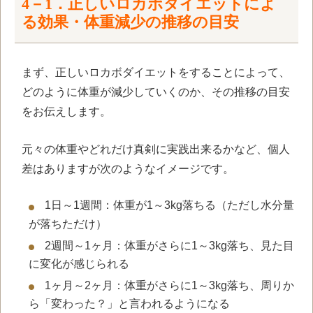
4－1．正しいロカボダイエットによ
る効果・体重減少の推移の目安
まず、正しいロカボダイエットをすることによって、
どのように体重が減少していくのか、その推移の目安
をお伝えします。
元々の体重やどれだけ真剣に実践出来るかなど、個人
差はありますが次のようなイメージです。
1日～1週間：体重が1～3kg落ちる（ただし水分量
が落ちただけ）
2週間～1ヶ月：体重がさらに1～3kg落ち、見た目
に変化が感じられる
1ヶ月～2ヶ月：体重がさらに1～3kg落ち、周りか
ら「変わった？」と言われるようになる