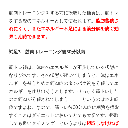
筋肉トレーニングをする前に摂取した糖質は、筋トレ
をする際のエネルギーとして使われます。
脂肪蓄積さ
れにくく、またエネルギー不足による筋分解を防ぐ効
果も期待できます。
補足3．
筋肉トレーニング後30分以内
筋トレ後は、体内のエネルギーが不足している状態に
なりがちです。その状態が続いてしまうと、体はエネ
ルギーを補うために筋肉内のタンパク質を分解してエ
ネルギーを作り出そうとします。せっかく筋トレした
のに筋肉が分解されてしまう、、、というのは本末転
倒ですよね。なので、筋トレ後30分以内に糖質を摂取
することはダイエットにおいてとても大切です。摂取
しても良いタイミング、というよりは
摂取しなければ