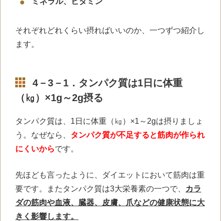
ミネラル、ビタミン
それぞれどれくらい摂ればいいのか、一つずつ紹介し
ます。
4－3－1．タンパク質は1日に体重
（㎏）×1g～2g摂る
タンパク質は、1日に体重（㎏）×1～2gは摂りましょ
う。なぜなら、
タンパク質が不足すると筋肉が作られ
にくいから
です。
先ほども言ったように、ダイエットにおいて筋肉は重
要です。またタンパク質は3大栄養素の一つで、
カラ
ダの筋肉や血液、臓器、皮膚、爪などの健康状態に大
きく影響します。