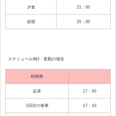
夕食
21：00
就寝
25：00
スケジュール例
3
：夜勤の場合
時間帯
起床
17：00
1回目の食事
17：10