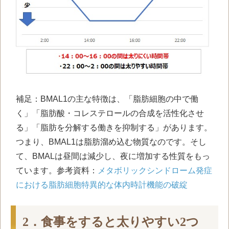
補足：BMAL1の主な特徴は、「脂肪細胞の中で働
く」「脂肪酸・コレステロールの合成を活性化させ
る」「脂肪を分解する働きを抑制する」があります。
つまり、BMAL1は脂肪溜め込む物質なのです。そし
て、BMALは昼間は減少し、夜に増加する性質をもっ
ています。参考資料：
メタボリックシンドローム発症
における脂肪細胞特異的な体内時計機能の破綻
2．食事をすると太りやすい
2
つ