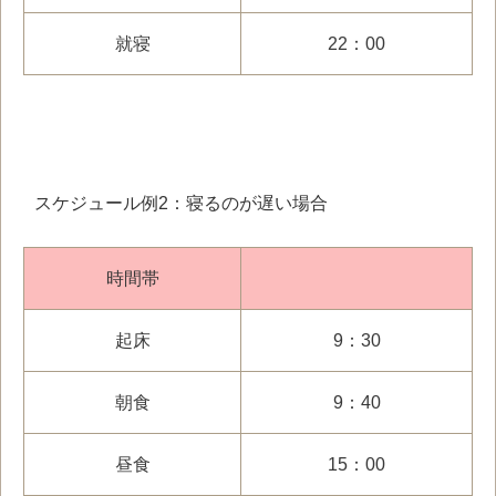
就寝
22：00
スケジュール例
2
：寝るのが遅い場合
時間帯
起床
9：30
朝食
9：40
昼食
15：00