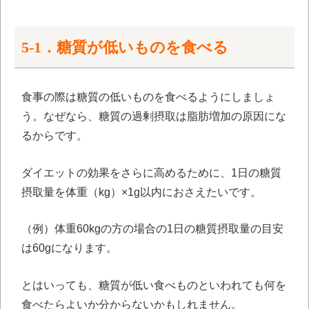
5-1．糖質が低いものを食べる
食事の際は糖質の低いものを食べるようにしましょ
う。なぜなら、糖質の過剰摂取は脂肪増加の原因にな
るからです。
ダイエットの効果をさらに高めるために、
1
日の糖質
摂取量を体重（
kg
）×
1g
以内におさえたいです。
（例）体重
60kg
の方の場合の
1
日の糖質摂取量の目安
は
60g
になります。
とはいっても、糖質が低い食べものといわれても何を
食べたらよいか分からないかもしれません。