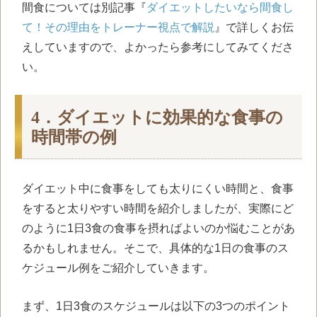
間食については別記事『
ダイエットしたいなら間食し
て！その理由をトレーナー視点で解説
』で詳しくお伝
えしていますので、よかったら参考にしてみてくださ
い。
4．ダイエットに効果的な食事の
時間帯の例
ダイエット中に食事をしても太りにくい時間と、食事
をすると太りやすい時間を紹介しましたが、実際にど
のように
1
日
3
食の食事を摂ればよいのか悩むことがあ
るかもしれません。そこで、具体的な
1
日の食事のス
ケジュール例をご紹介していきます。
まず、1日
3
食のスケジュールは以下の
3
つのポイント