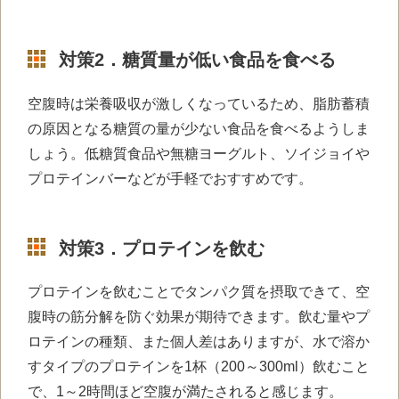
対策2．糖質量が低い食品を食べる
空腹時は栄養吸収が激しくなっているため、脂肪蓄積
の原因となる糖質の量が少ない食品を食べるようしま
しょう。低糖質食品や無糖ヨーグルト、ソイジョイや
プロテインバーなどが手軽でおすすめです。
対策3．プロテインを飲む
プロテインを飲むことでタンパク質を摂取できて、空
腹時の筋分解を防ぐ効果が期待できます。飲む量やプ
ロテインの種類、また個人差はありますが、水で溶か
すタイプのプロテインを
1
杯（
200
～
300ml
）飲むこと
で、
1
～
2
時間ほど空腹が満たされると感じます。