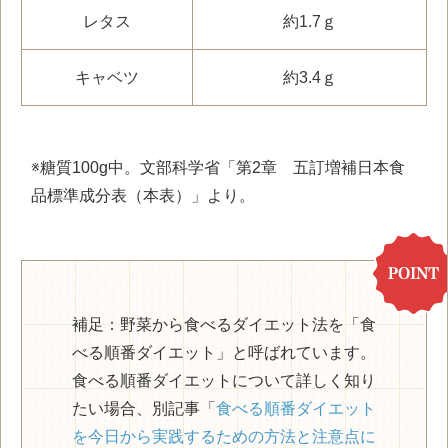
レタス
約1.7ｇ
キャベツ
約3.4ｇ
※糖質
100g
中。文部科学省「第
2
章 五訂増補日本食
品標準成分表（本表）」より。
補足：野菜から食べるダイエット法を「食
べる順番ダイエット」と呼ばれています。
食べる順番ダイエットについて詳しく知り
たい場合、別記事「
食べる順番ダイエット
を今日から実践するための方法と注意点に