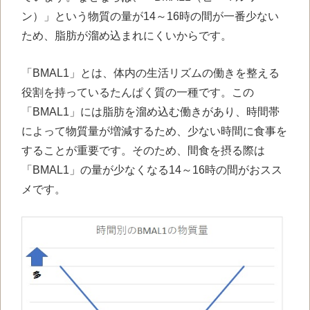
ン）」という物質の量が
14
～
16
時の間が一番少ない
ため、脂肪が溜め込まれにくいからです。
「
BMAL1
」とは、体内の生活リズムの働きを整える
役割を持っているたんぱく質の一種です。この
「
BMAL1
」には脂肪を溜め込む働きがあり、時間帯
によって物質量が増減するため、少ない時間に食事を
することが重要です。そのため、間食を摂る際は
「
BMAL1
」の量が少なくなる
14
～
16
時の間がおスス
メです。