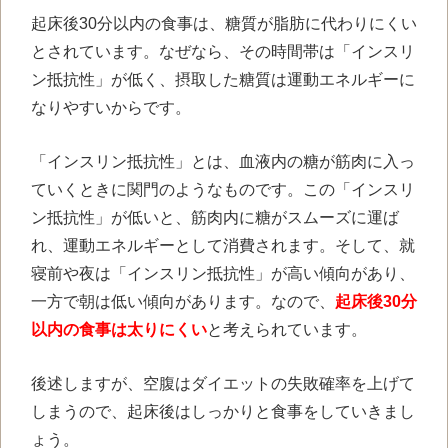
起床後
30
分以内の食事は、糖質が脂肪に代わりにくい
とされています。なぜなら、その時間帯は「インスリ
ン抵抗性」が低く、摂取した糖質は運動エネルギーに
なりやすいからです。
「インスリン抵抗性」とは、血液内の糖が筋肉に入っ
ていくときに関門のようなものです。この「インスリ
ン抵抗性」が低いと、筋肉内に糖がスムーズに運ば
れ、運動エネルギーとして消費されます。そして、就
寝前や夜は「インスリン抵抗性」が高い傾向があり、
一方で朝は低い傾向があります。なので、
起床後30分
以内の食事は太りにくい
と考えられています。
後述しますが、空腹はダイエットの失敗確率を上げて
しまうので、起床後はしっかりと食事をしていきまし
ょう。