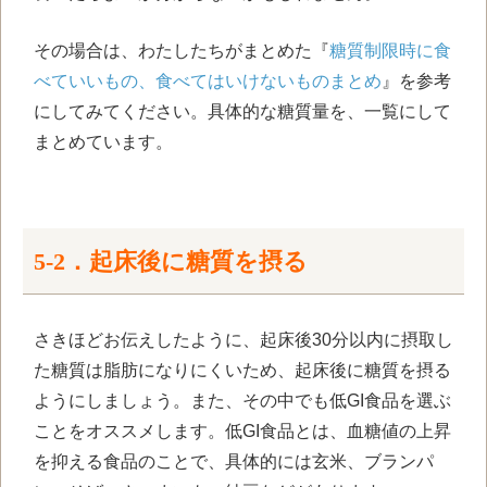
その場合は、わたしたちがまとめた『
糖質制限時に食
べていいもの、食べてはいけないものまとめ
』を参考
にしてみてください。具体的な糖質量を、一覧にして
まとめています。
5-2．起床後に糖質を摂る
さきほどお伝えしたように、起床後
30
分以内に摂取し
た糖質は脂肪になりにくいため、起床後に糖質を摂る
ようにしましょう。また、その中でも低
GI
食品を選ぶ
ことをオススメします。低
GI
食品とは、血糖値の上昇
を抑える食品のことで、具体的には玄米、ブランパ