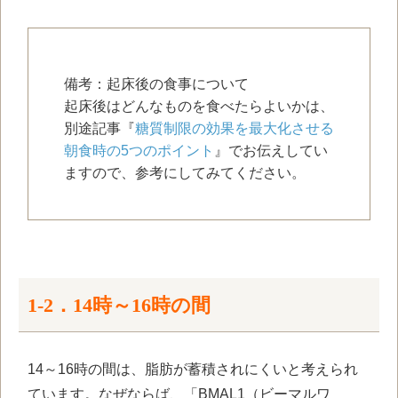
備考：起床後の食事について
起床後はどんなものを食べたらよいかは、
別途記事『
糖質制限の効果を最大化させる
朝食時の5つのポイント
』でお伝えしてい
ますので、参考にしてみてください。
1-2．
14
時～
16
時の間
14～
16
時の間は、脂肪が蓄積されにくいと考えられ
ています。なぜならば、「
BMAL1
（ビーマルワ