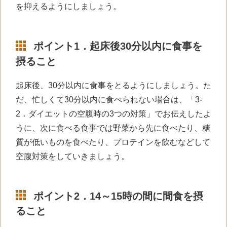
を抑えるようにしましょう。
ポイント
1．
起床後
30
分以内に食事を
摂ること
起床後、
30
分以内に食事をとるようにしましょう。た
だ、忙しくて
30
分以内に食べられない場合は、「
3-
2．
ダイエットの空腹時の
3
つの対策」でお伝えしたよ
うに、次に食べる食事では野菜から先に食べたり、糖
質が低いものを食べたり、プロテインを飲むなどして
空腹対策をしていきましょう。
ポイント
2．14
～
15
時の間に間食を摂
ること