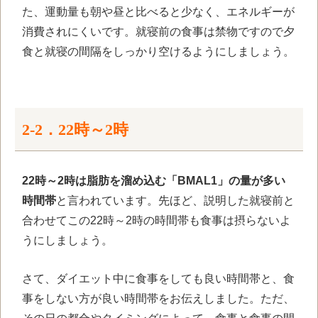
た、運動量も朝や昼と比べると少なく、エネルギーが
消費されにくいです。就寝前の食事は禁物ですので夕
食と就寝の間隔をしっかり空けるようにしましょう。
2-2．22時～
2
時
22時～2時は脂肪を溜め込む「BMAL1」の量が多い
時間帯
と言われています。先ほど、説明した就寝前と
合わせてこの
22
時～
2
時の時間帯も食事は摂らないよ
うにしましょう。
さて、ダイエット中に食事をしても良い時間帯と、食
事をしない方が良い時間帯をお伝えしました。ただ、