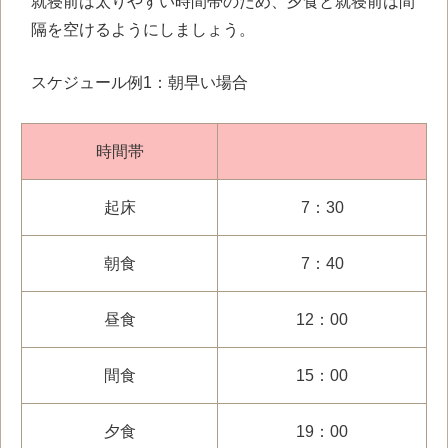
就寝前は太りやすい時間帯のため、夕食と就寝前は間
隔を空けるようにしましょう。
スケジュール例
1
：朝早い場合
時間帯
起床
7：30
朝食
7：40
昼食
12：00
間食
15：00
夕食
19：00