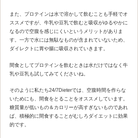
また、プロテインは水で溶かして飲むことも手軽でオ
ススメですが、牛乳や豆乳で飲むと吸収がゆるやかに
なるので空腹を感じにくいというメリットがありま
す。一方で水には無駄なものが含まれていないため、
ダイレクトに胃や腸に吸収されていきます。
間食としてプロテインを飲むときは水だけではなく牛
乳や豆乳も試してみてくださいね。
そのように私たち
24/7Dieter
では、空腹時間を作らな
いためにも、間食をとることをオススメしています。
糖質量が低いもの＆カロリーが高すぎないものであれ
ば、積極的に間食することがむしろダイエットに効果
的です。